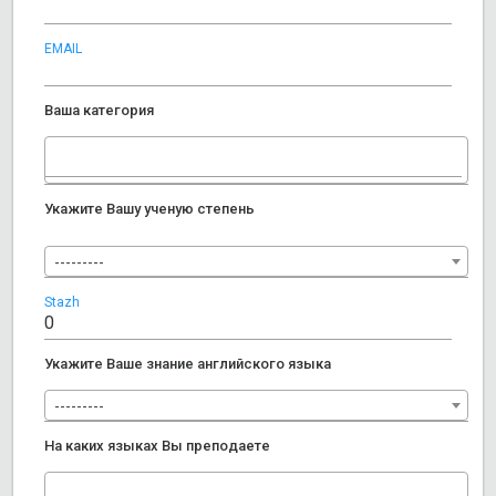
EMAIL
Ваша категория
Укажите Вашу ученую степень
---------
Stazh
Укажите Ваше знание английского языка
---------
На каких языках Вы преподаете